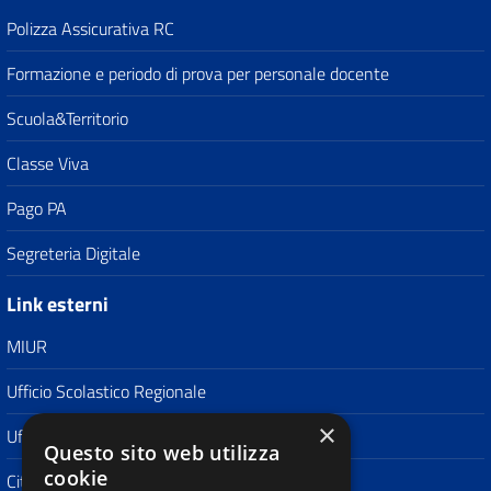
Polizza Assicurativa RC
Formazione e periodo di prova per personale docente
Scuola&Territorio
Classe Viva
Pago PA
Segreteria Digitale
Link esterni
MIUR
Ufficio Scolastico Regionale
×
Ufficio Scolastico Territoriale
Questo sito web utilizza
cookie
Città di San Donà di Piave