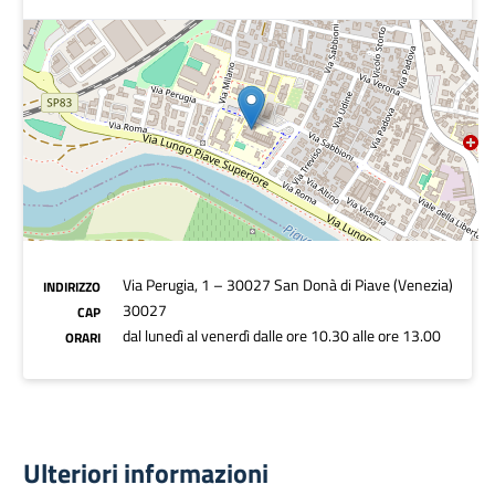
Via Perugia, 1 – 30027 San Donà di Piave (Venezia)
INDIRIZZO
30027
CAP
dal lunedì al venerdì dalle ore 10.30 alle ore 13.00
ORARI
Ulteriori informazioni