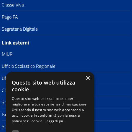
Classe Viva
Pago PA
Segreteria Digitale
Link esterni
MIUR
Ufficio Scolastico Regionale
×
Ufficio Scolastico Territoriale
Questo sito web utilizza
cookie
Città di San Donà di Piave
Questo sito web utilizza i cookie per
Scuola in Chiaro
migliorare la tua esperienza di navigazione.
Utilizzando il nostro sito web acconsenti a
Iscrizioni On Line
tutti i cookie in conformità con la nostra
policy per i cookie.
Leggi di più
Scuola polo per la formazione