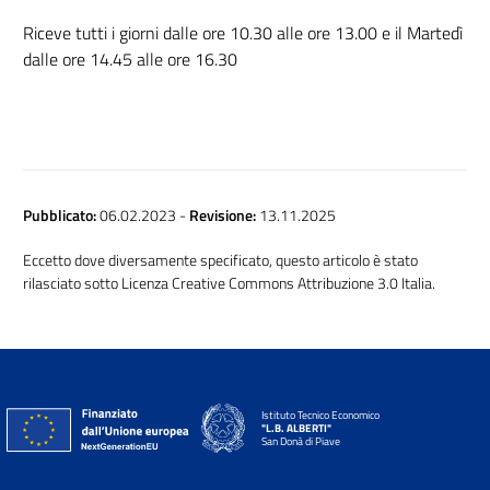
Riceve tutti i giorni dalle ore 10.30 alle ore 13.00 e il Martedì
dalle ore 14.45 alle ore 16.30
Pubblicato:
06.02.2023
-
Revisione:
13.11.2025
Eccetto dove diversamente specificato, questo articolo è stato
rilasciato sotto Licenza Creative Commons Attribuzione 3.0 Italia.
Istituto Tecnico Economico
"L.B. ALBERTI"
San Donà di Piave