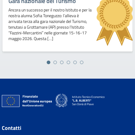
Gara nazionale del Turismo
Ancora un successo per il nostro Istituto e per la
nostra alunna Sofia Toneguzzo: l’allieva è
arrivata terza alla gara nazionale del Turismo,
tenutasi a Grottamare (AP) presso l’Istituto
“Fazzini-Mercantini” nelle giornate 15-16-17
maggio 2026. Questa […]
Istituto Tecnico Economico
"L.B. ALBERTI"
San Donà di Piave
Contatti